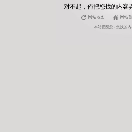
对不起，俺把您找的内容
网站地图
网站
本站
提醒您 - 您找