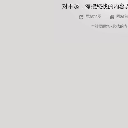
对不起，俺把您找的内容
网站地图
网站
本站
提醒您 - 您找