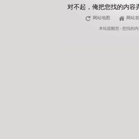
对不起，俺把您找的内容
网站地图
网站
本站
提醒您 - 您找