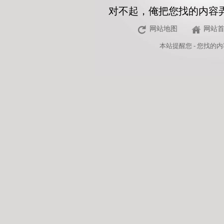
对不起，俺把您找的内容
网站地图
网站
本站
提醒您 - 您找