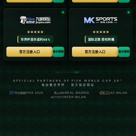
新闻动态
快船与莱昂纳德相遇，就是个
发布日期：2026-08-07
**快船与莱昂纳德相遇，就是个美丽的错误**
快船队与超级球星科怀·莱昂纳德（Kawhi Leonard）
这个组合在现实中却饱受争议。尽管莱昂纳德是两届NBA总决赛
队的表现并没有达到预期。许多人开始质疑，**快船与莱昂纳
误**？