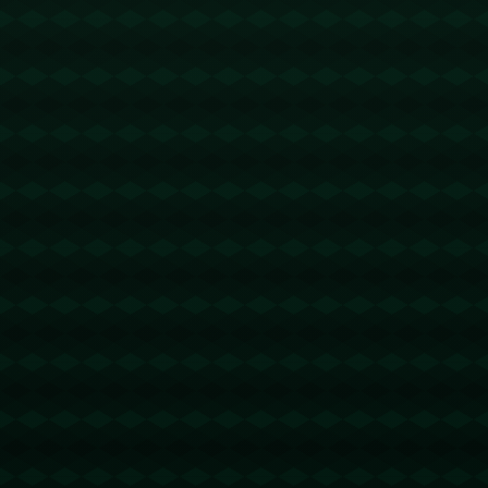
**案例分析**：2020年季后赛中，快船在3-1领先的情
型的例子。许多人将原因归结于莱昂纳德的状态不佳，但这其
足。掘金队在对手的个人能力上做足了功课，并通过**团队配合
得毫无准备，这也暴露了其战术单一的短板。
此外，莱昂纳德的领导风格也备受质疑。相比于勒布朗·詹姆斯（
领导型球员，莱昂纳德更为**低调和内向**。这种性格在特定
但在需要鼓舞士气的时候，却显得力不从心。快船队中有着多
莱昂纳德显然并非最佳激励者。
在管理层面，快船对莱昂纳德的管理也需要反思。球队高层
自由**，这无疑打破了球队内部的平衡和纪律。例如，莱昂纳
影响了球队的赛程安排，还影响了队友的心态，久而久之，影