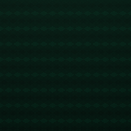
---
### **全局解析：勒莎娜输在哪里？**
在比赛的**第一局**中，勒莎娜一度尝试通过后场扣杀和
以她独特的网前灵活控制和迅速的后场反击成功破解了这些战
挫。另外，科芒巧妙利用了勒莎娜在防守节奏上的薄弱环节，
以较大分差败下阵来。
进入**第二局**，勒莎娜试图调整打法，减少冒险性的进
耗战并没有为她带来实质性的突破。科芒则依旧保持了高效的
压，使勒莎娜无法扭转局势。这场比赛为大马队敲响了警钟，
或将无缘下一轮！