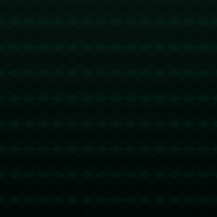
**未来展望：如何走出困境**