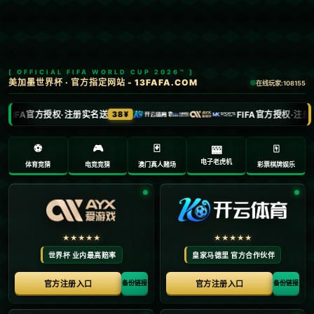
公司新闻
行业资讯