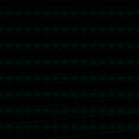
上一篇:
D站米兰哥聊欧冠：曾经以为会是功勋，如今发现竟是所
托非....
下一篇:
古健杰任英羽队客座教练 西华拉治：或成其他队典范.
关于我们
产品服务
新闻资讯
联系方式