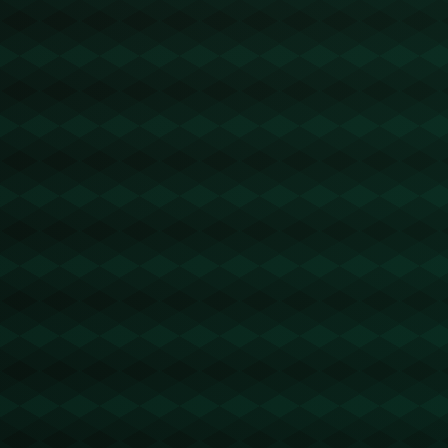
塘镇
admin@dyshengde.com
027-7867978
大
比
上
在线客服
联系我们
上
队