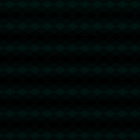
### **如何走出泥潭：泰山队的未来展望**  
小组赛失利固然令人失望，但也应该被视为一次修正错误的机会。
划与定位。从青训体系的完善到战术素养的提升，再到外援利用的科
局和脚踏实地的改革，泰山队才能在未来站上亚冠赛场荣光的一面。
**"0-4"或许只是数字，但这背后隐藏着泰山队乃至整个中国足球
，中国球队依旧任重道远。
篇:
歐國聯小組賽第4輪瑞士1-0葡萄牙 塞費洛維奇閃擊奧姆林多次撲救.