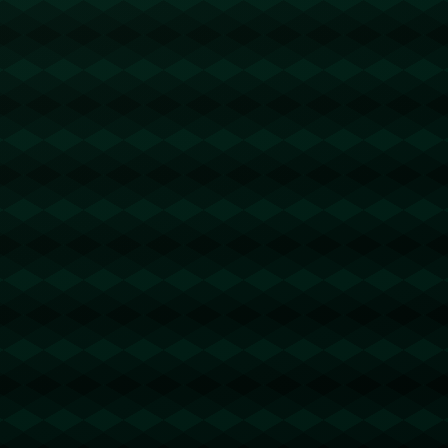
、丢球数高达8颗，这样的成绩让球队在小组中仅
加渺茫。令人遗憾的是，这并非偶然现象。近年
日韩球队的差距愈发扩大。
的实力与稳定性。这支球队善于研究对手，能够根