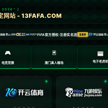
首页
关于我