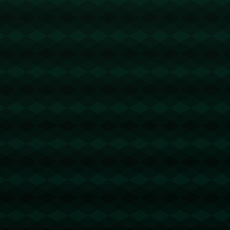
回看小组赛阶段的数据，泰山队目前的表现难言理想。四战仅一胜
位列倒数第三的位置。而在此次惨败之后，泰山队的晋级形势变得更
，不少中超球队在亚冠赛场上的表现都呈现出“渐行渐远”的趋势，与
举例来看，同组的日本劲旅早在2019年亚冠联赛中便展现了惊人