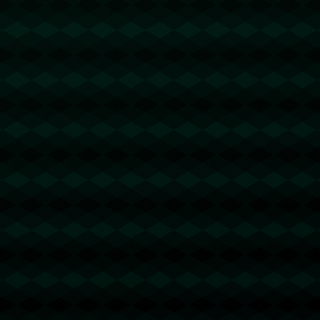
布置上的适应性显然稍显僵化**。类似的情形在其
见这一问题已非一家之痛。