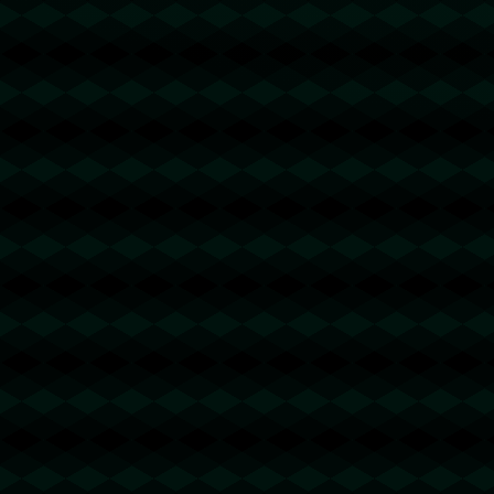
规
布
上
上一