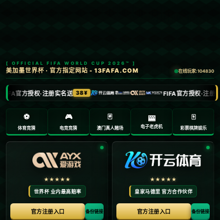
公司新闻
行业资讯