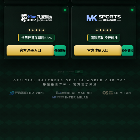
新闻动态
2024年中国中学生网球联赛第2站
发布日期：2026-08-07
**2024年中国中学生网球联赛第2站在泉州圆满闭幕：青春赛
近日，备受关注的**2024年中国中学生网球联赛第2站比
育盛会不仅展现了中学生网球运动发展的最新成果，也让人们
活力。从激烈的对决，到温暖的体育精神，每一幕都令人难以