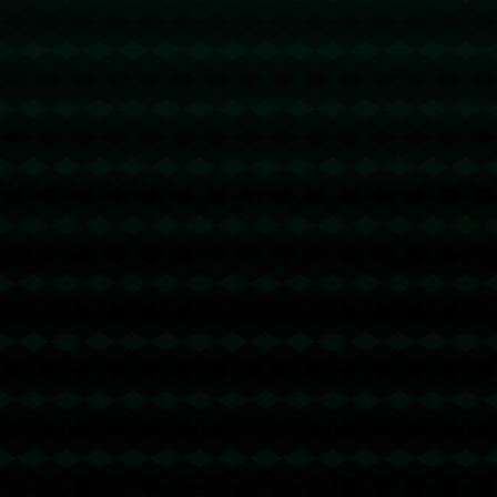
优势，同时在防守端保持稳定。中场球员的组织能力以及前锋
要环节。而尼斯则需要在防守上更加紧密，以限制摩纳哥的进
对于摩纳哥来说，继续保持“尼斯克星”的状态不仅仅是一
优势的巩固。通过不断胜利，他们可以增强球员们的信心，并
另一方面，尼斯需要打破这个魔咒，他们的胜利不仅能提升球
格局。
**案例分析**：以摩纳哥在本赛季对阵另一支强队的比赛
及中路渗透，在比赛初期迅速建立领先优势。这种战术在对阵
大化利用球员的个人能力和团队配合。如果尼斯能够研究并有
们就有可能取得突破性的胜利。
综合以上分析，这场比赛必将是一场精彩纷呈的对决。摩
倒性表现以及尼斯的顽强防守都使这场比赛充满悬念。随着比